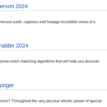
herson 2024
olcano earth, captures wild footage Incredible views of a
rhalder 2024
prime-notch matching algorithms that will help you discover
ounger
son? Throughout the very peculiar electric power of special