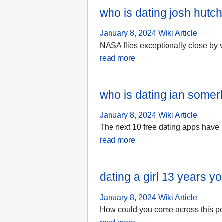
who is dating josh hutc
January 8, 2024
Wiki Article
NASA flies exceptionally close by v
read more
who is dating ian some
January 8, 2024
Wiki Article
The next 10 free dating apps have 
read more
dating a girl 13 years y
January 8, 2024
Wiki Article
How could you come across this per